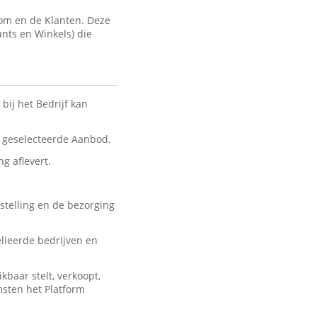
com en de Klanten. Deze
ants en Winkels) die
bij het Bedrijf kan
nt geselecteerde Aanbod.
ng aflevert.
stelling en de bezorging
lieerde bedrijven en
baar stelt, verkoopt,
msten het Platform