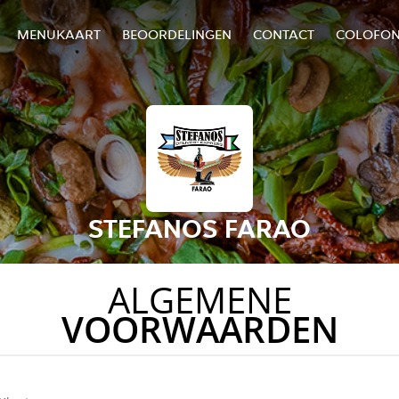
MENUKAART
BEOORDELINGEN
CONTACT
COLOFO
STEFANOS FARAO
ALGEMENE
VOORWAARDEN