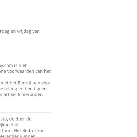
rdag en vrijdag van
y.com is niet
mene voorwaarden van het
met het Bedrijf aan voor
estelling en heeft geen
n artikel 6 hieronder.
stig de door de
jkheid of
tform. Het Bedrijf kan
toleranties kunnen